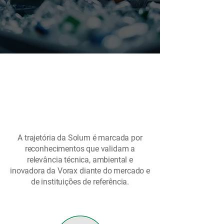
Reconhecimento
que reforça a
credibilidade da
nossa tecnologia
A trajetória da Solum é marcada por
reconhecimentos que validam a
relevância técnica, ambiental e
inovadora da Vorax diante do mercado e
de instituições de referência.